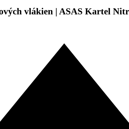
ových vlákien | ASAS Kartel Nit