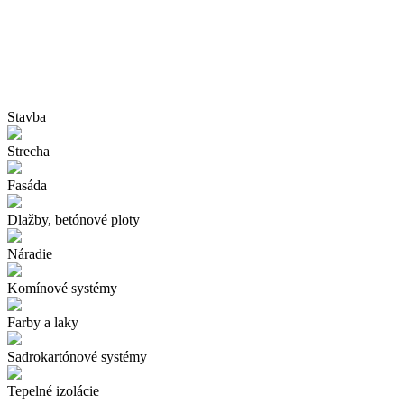
Stavba
Strecha
Fasáda
Dlažby, betónové ploty
Náradie
Komínové systémy
Farby a laky
Sadrokartónové systémy
Tepelné izolácie