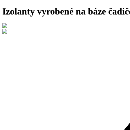
Izolanty vyrobené na báze čadič