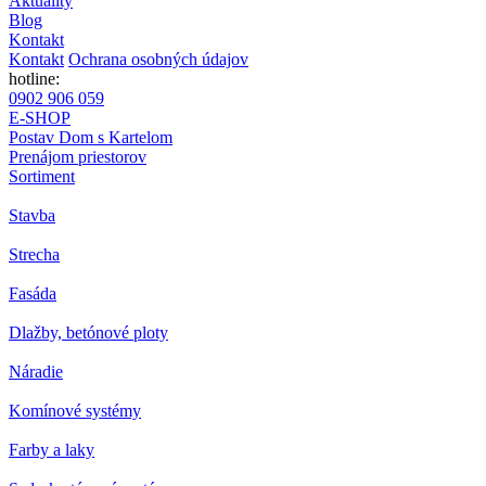
Aktuality
Blog
Kontakt
Kontakt
Ochrana osobných údajov
hotline:
0902 906 059
E-SHOP
Postav Dom s Kartelom
Prenájom priestorov
Sortiment
Stavba
Strecha
Fasáda
Dlažby, betónové ploty
Náradie
Komínové systémy
Farby a laky