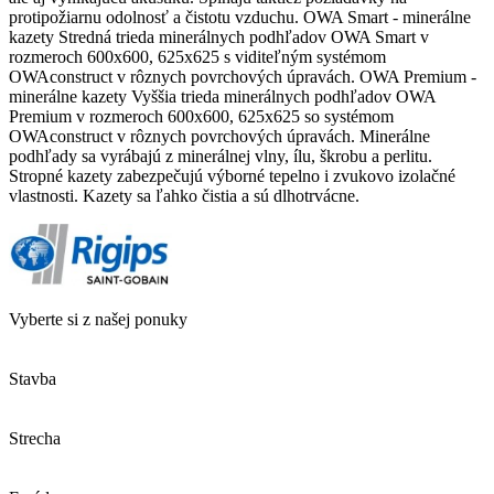
protipožiarnu odolnosť a čistotu vzduchu. OWA Smart - minerálne
kazety Stredná trieda minerálnych podhľadov OWA Smart v
rozmeroch 600x600, 625x625 s viditeľným systémom
OWAconstruct v rôznych povrchových úpravách. OWA Premium -
minerálne kazety Vyššia trieda minerálnych podhľadov OWA
Premium v rozmeroch 600x600, 625x625 so systémom
OWAconstruct v rôznych povrchových úpravách. Minerálne
podhľady sa vyrábajú z minerálnej vlny, ílu, škrobu a perlitu.
Stropné kazety zabezpečujú výborné tepelno i zvukovo izolačné
vlastnosti. Kazety sa ľahko čistia a sú dlhotrvácne.
Vyberte si z našej ponuky
Stavba
Strecha