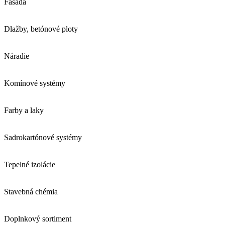
Fasáda
Dlažby, betónové ploty
Náradie
Komínové systémy
Farby a laky
Sadrokartónové systémy
Tepelné izolácie
Stavebná chémia
Doplnkový sortiment