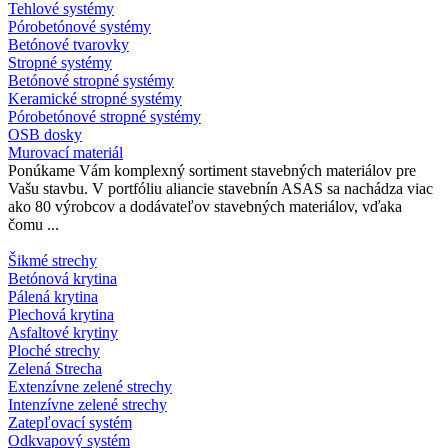
Tehlové systémy
Pórobetónové systémy
Betónové tvarovky
Stropné systémy
Betónové stropné systémy
Keramické stropné systémy
Pórobetónové stropné systémy
OSB dosky
Murovací materiál
Ponúkame Vám komplexný sortiment stavebných materiálov pre
Vašu stavbu. V portfóliu aliancie stavebnín ASAS sa nachádza viac
ako 80 výrobcov a dodávateľov stavebných materiálov, vďaka
čomu ...
Šikmé strechy
Betónová krytina
Pálená krytina
Plechová krytina
Asfaltové krytiny
Ploché strechy
Zelená Strecha
Extenzívne zelené strechy
Intenzívne zelené strechy
Zatepľovací systém
Odkvapový systém