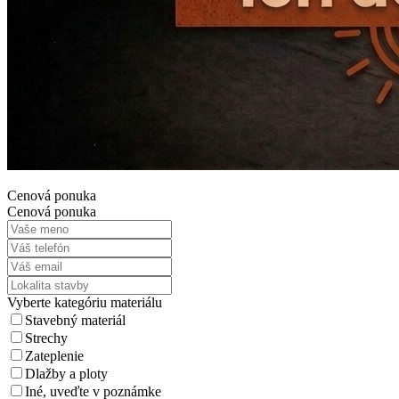
Cenová ponuka
Cenová ponuka
Vyberte kategóriu materiálu
Stavebný materiál
Strechy
Zateplenie
Dlažby a ploty
Iné, uveďte v poznámke