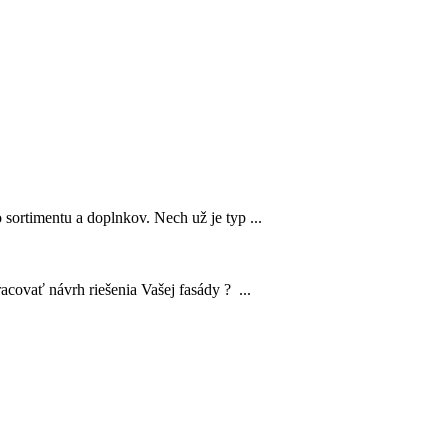
sortimentu a doplnkov. Nech už je typ ...
acovať návrh riešenia Vašej fasády ? ...