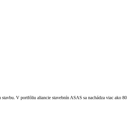
tavbu. V portfóliu aliancie stavebnín ASAS sa nachádza viac ako 80 