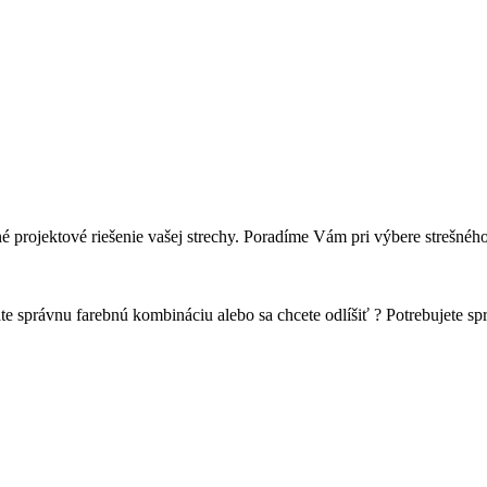
projektové riešenie vašej strechy. Poradíme Vám pri výbere strešného 
e správnu farebnú kombináciu alebo sa chcete odlíšiť ? Potrebujete spr