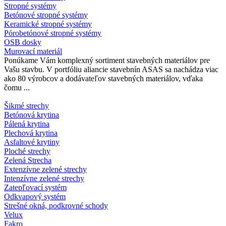
Stropné systémy
Betónové stropné systémy
Keramické stropné systémy
Pórobetónové stropné systémy
OSB dosky
Murovací materiál
Ponúkame Vám komplexný sortiment stavebných materiálov pre
Vašu stavbu. V portfóliu aliancie stavebnín ASAS sa nachádza viac
ako 80 výrobcov a dodávateľov stavebných materiálov, vďaka
čomu ...
Šikmé strechy
Betónová krytina
Pálená krytina
Plechová krytina
Asfaltové krytiny
Ploché strechy
Zelená Strecha
Extenzívne zelené strechy
Intenzívne zelené strechy
Zatepľovací systém
Odkvapový systém
Strešné okná, podkrovné schody
Velux
Fakro