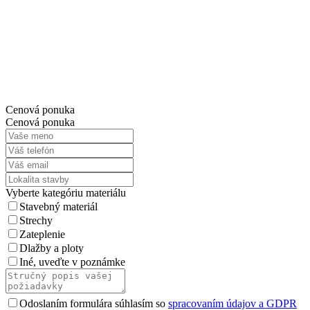
Cenová ponuka
Cenová ponuka
Vyberte kategóriu materiálu
Stavebný materiál
Strechy
Zateplenie
Dlažby a ploty
Iné, uveďte v poznámke
Odoslaním formulára súhlasím so
spracovaním údajov a GDPR