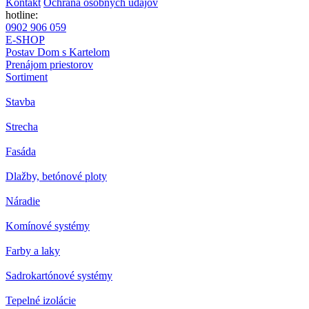
Kontakt
Ochrana osobných údajov
hotline:
0902 906 059
E-SHOP
Postav Dom s Kartelom
Prenájom priestorov
Sortiment
Stavba
Strecha
Fasáda
Dlažby, betónové ploty
Náradie
Komínové systémy
Farby a laky
Sadrokartónové systémy
Tepelné izolácie