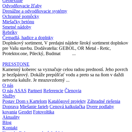
Geotextílie
Odvodňovacie žľaby
Drenážne a odvodňovacie systémy
Ochranné pomôcky
Miešačky betónu
Smetné nádoby
Rebríky
Čerpadlá, hadice a doplnky
Doplnkový sortiment, V predajni nájdete široký sortiment doplnkov
pre Vašu stavbu. Dodávatelia: GEBOL, OR Metal - Retic,
Protektor.one, Pilecký, Budmat ...
PRESSTONE
Kamenný koberec sa vyznačuje celou radou predností. Jeho povrch
je bezšpárový. Dokáže prepúšťať vodu a preto sa na ňom v daždi
netvoria kaluže. Je mrazuvzdorný ...
O nás
O nás
ASAS
Partneri
Referencie
Členovia
Služby
Postav Dom s Kartelom
Katalógové projekty
Záhradné riešenia
Doprava
Miešanie farieb
Cenová kalkulačka
Dvere podlahy
kovania
Geodet
Fotovoltika
Aktuality
Blog
Kontakt