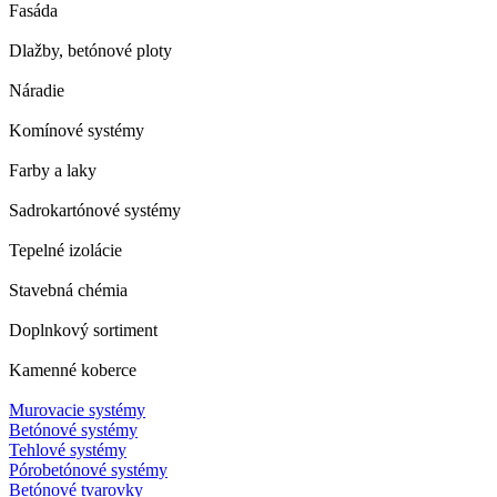
Fasáda
Dlažby, betónové ploty
Náradie
Komínové systémy
Farby a laky
Sadrokartónové systémy
Tepelné izolácie
Stavebná chémia
Doplnkový sortiment
Kamenné koberce
Murovacie systémy
Betónové systémy
Tehlové systémy
Pórobetónové systémy
Betónové tvarovky